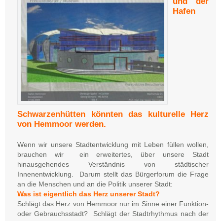
und der
Hafen
Schwarzenhütten könnten das kulturelle Herz
von Hemmoor werden.
Wenn wir unsere Stadtentwicklung mit Leben füllen wollen,
brauchen wir ein erweitertes, über unsere Stadt
hinausgehendes Verständnis von städtischer
Innenentwicklung. Darum stellt das Bürgerforum die Frage
an die Menschen und an die Politik unserer Stadt:
Was ist eigentlich das Herz unserer Stadt?
Schlägt das Herz von Hemmoor nur im Sinne einer Funktion-
oder Gebrauchsstadt? Schlägt der Stadtrhythmus nach der