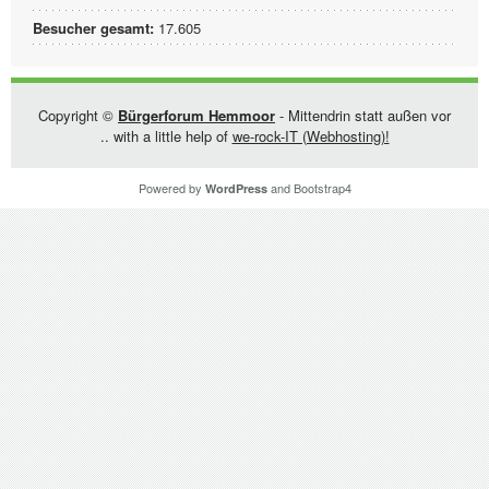
Besucher gesamt:
17.605
Copyright ©
Bürgerforum Hemmoor
- Mittendrin statt außen vor
.. with a little help of
we-rock-IT (Webhosting)!
Powered by
and
Bootstrap4
WordPress