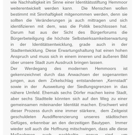
wie Nachhaltigkeit im Sinne einer Identitätsstiftung Hemmoor
weiterentwickelt werden kann. Die Menschen wollen
bestimmt mit Sinnhaftigkeit mitgenommen werden, denn sie
sollten die Veränderungen ja auch mittragen und sich
identifizieren mit dem, was die Politik beschlossen hat.
Darum hat aus der Sicht des Bürgerforums die
Bürgerbeteiligung die höchste Selbstwirksamkeitserwartung
in der Identitätsentwicklung, grade auch in der
Stadtentwicklung. Diese Erwartungshaltung hat einen hohen
Anspruch und muss sich in einem inneren und äußeren Bild
über unsere Stadt zum Ausdruck bringen lassen.
Der Werdegang des modernen Hemmoors ist
gekennzeichnet durch das Anwachsen der sogenannten
jungen, aus dem Zirkelschlag entstandenen „Kernstadt“
sowie in der Ausweitung der Siedlungsgrenzen in das
nähere Umfeld. Ehemals sechs Dörfer machen keine Stadt,
aber sechs Stadtteile könnten sich auf den Weg zu einer
gemeinsamen miteinander Identität machen. Erschwert wird
dieser Prozess durch eine immer stärkere, dem Zeitgeist
geschuldeten Ausdifferenzierung unseres städtischen
Gefüges, erkennbar an den derzeitigen Bautypen. Immer
wieder soll auch die Hoffnung mitschwingen, dass alle diese
Maßnahmen auch nachhaltig genug sind, um