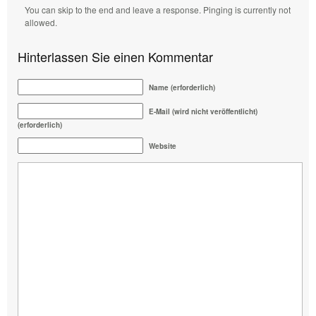
You can skip to the end and leave a response. Pinging is currently not
allowed.
Hinterlassen Sie einen Kommentar
Name (erforderlich)
E-Mail (wird nicht veröffentlicht)
(erforderlich)
Website