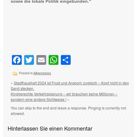
sowie die lokale Politik eingebunden.“
Facebook
Twitter
Email
WhatsApp
Teilen
Posted in
Allgemeines
«
Stadthaushalt 2024 ist Frust und Ansporn zugleich – Kopf nicht in den
Sand stecken.
Kindgerechte Verkehrsplanung – wir brauchen keine Millionen –
sondern eine andere Sichtweise !
»
You can skip to the end and leave a response. Pinging is currently not
allowed.
Hinterlassen Sie einen Kommentar