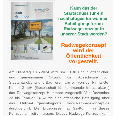
Kann das der
Startschuss für ein
nachhaltiges Einwohner-
Beteiligungsforum
Radwegekonzept in
unserer Stadt werden?
Radwegekonzept
wird der
Öffentlichkeit
vorgestellt.
Am Dienstag 18.6.2024 wird um 19.30 Uhr in öffentlicher
und gemeinsamer Sitzung der Ausschüsse von
Stadtentwicklung und Bau erstmalig ein von der Firma Ge-
Komm GmbH (Gesellschaft für kommunale Infrastruktur )
das Radwegekonzept Hemmoor vorgestellt. Von Dezember
23 bis Februar 24 wurde eine öffentliche Beteiligung über
das Online-Bürgerdialogportal www.Radwegekonzept.de
durchgeführt. Die Ergebnisse hat Ge-Komm in dieses
Konzept einfließen lassen. Dieses Radwege-Konzept kann