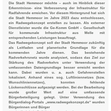
Die Stadt Hemmoor möchte – auch im Hinblick dieser
Erkenntnisse- eine Verbesserung der Infrastruktur für
Radfahrende erreichen.
Vor diesem Hintergrund hat sich
die Stadt Hemmoor im Jahre 2023 dazu entschlossen,
ein
Radwegekonzept erstellen zu lassen. Als externer
Dienstleister wurde die Ge-Komm GmbH
– Gesellschaft
für kommunale Infrastruktur aus Melle mit
entsprechenden Leistungen beauftragt.
Das Radwegekonzept soll der Stadt Hemmoor zukünftig
als Leitfaden und planerische Grundlage für
die
kommenden Jahre dienen. Das bestehende
Radverkehrsnetz wurde analysiert, sodass das Ziel zur
Stärkung des Radverkehrs unter Verwendung der
umfassenden Datengrundlage besser erreicht
werden
kann. Dabei wurden u. a. auch Gefahrenstellen
lokalisiert. Anhand eines sog. Luftliniennetzes
(bzw.
Wunschliniennetzes), konnten fehlende
Lückenschlüsse aufgezeigt werden.
Bei der Bearbeitung
wurde großer Wert auf eine umfassende
Bürgerbeteiligung gelegt. Unter
Verwendung des
Bürgerdialog-Portals „www.radwegekonzept.de“ wurden
Bürgerinnen und Bürger