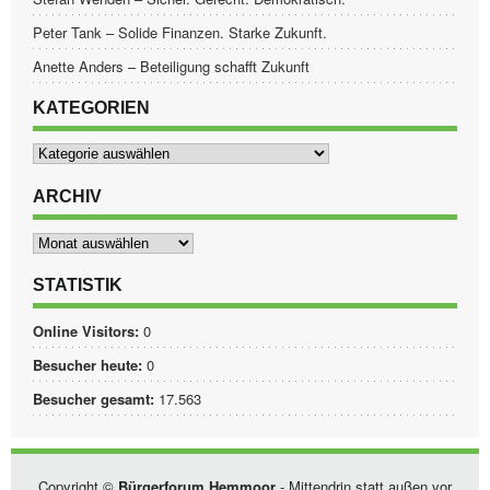
Peter Tank – Solide Finanzen. Starke Zukunft.
Anette Anders – Beteiligung schafft Zukunft
KATEGORIEN
Kategorien
ARCHIV
Archiv
STATISTIK
Online Visitors:
0
Besucher heute:
0
Besucher gesamt:
17.563
Copyright ©
Bürgerforum Hemmoor
- Mittendrin statt außen vor