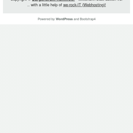
.. with a little help of
we-rock-IT (Webhosting)!
Powered by
and
Bootstrap4
WordPress