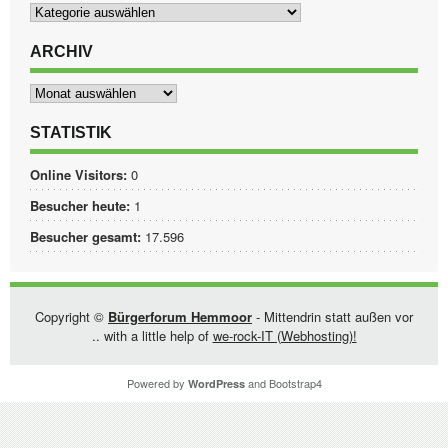
Kategorien
ARCHIV
Archiv
STATISTIK
Online Visitors:
0
Besucher heute:
1
Besucher gesamt:
17.596
Copyright ©
Bürgerforum Hemmoor
- Mittendrin statt außen vor
.. with a little help of
we-rock-IT (Webhosting)!
Powered by
and
Bootstrap4
WordPress