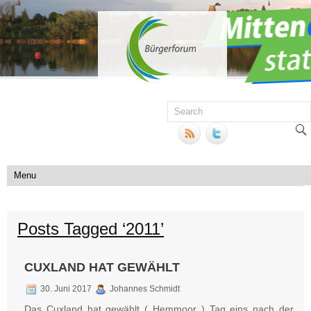
Posts Tagged ‘2011’
CUXLAND HAT GEWÄHLT
30. Juni 2017
Johannes Schmidt
Das Cuxland hat gewählt ( Hemmoor ) Tag eins nach der