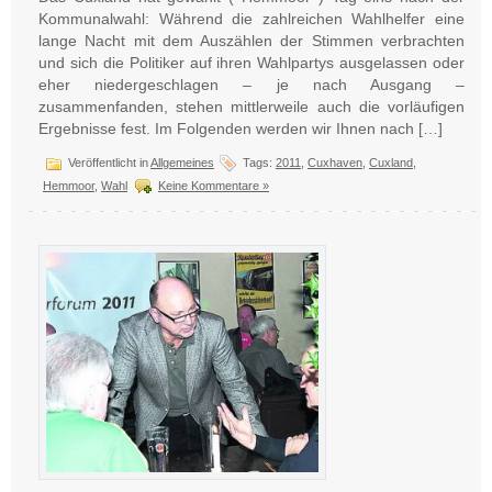
Kommunalwahl: Während die zahlreichen Wahlhelfer eine
lange Nacht mit dem Auszählen der Stimmen verbrachten
und sich die Politiker auf ihren Wahlpartys ausgelassen oder
eher niedergeschlagen – je nach Ausgang –
zusammenfanden, stehen mittlerweile auch die vorläufigen
Ergebnisse fest. Im Folgenden werden wir Ihnen nach […]
Veröffentlicht in
Allgemeines
Tags:
2011
,
Cuxhaven
,
Cuxland
,
Hemmoor
,
Wahl
Keine Kommentare »