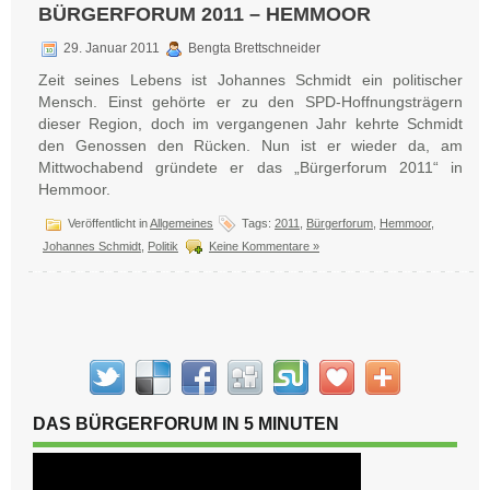
BÜRGERFORUM 2011 – HEMMOOR
29. Januar 2011
Bengta Brettschneider
Zeit seines Lebens ist Johannes Schmidt ein politischer
Mensch. Einst gehörte er zu den SPD-Hoffnungsträgern
dieser Region, doch im vergangenen Jahr kehrte Schmidt
den Genossen den Rücken. Nun ist er wieder da, am
Mittwochabend gründete er das „Bürgerforum 2011“ in
Hemmoor.
Veröffentlicht in
Allgemeines
Tags:
2011
,
Bürgerforum
,
Hemmoor
,
Johannes Schmidt
,
Politik
Keine Kommentare »
DAS BÜRGERFORUM IN 5 MINUTEN