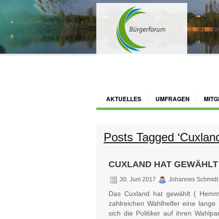
AKTUELLES
UMFRAGEN
MITG
Posts Tagged ‘Cuxland
CUXLAND HAT GEWÄHLT
30. Juni 2017
Johannes Schmidt
Das Cuxland hat gewählt ( Hemm
zahlreichen Wahlhelfer eine lang
sich die Politiker auf ihren Wahl