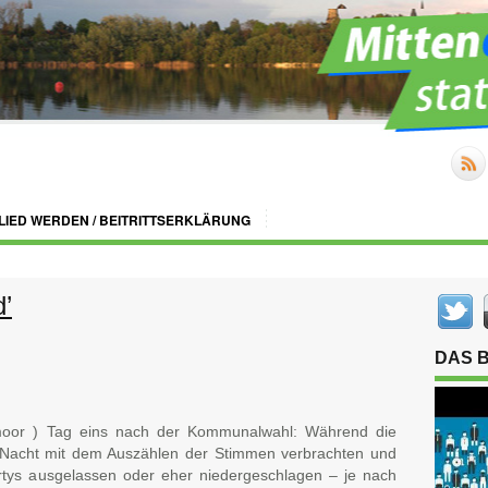
LIED WERDEN / BEITRITTSERKLÄRUNG
’
DAS 
oor ) Tag eins nach der Kommunalwahl: Während die
e Nacht mit dem Auszählen der Stimmen verbrachten und
partys ausgelassen oder eher niedergeschlagen – je nach