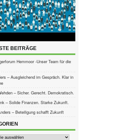
STE BEITRÄGE
gerforum Hemmoor -Unser Team für die
ers – Ausgleichend im Gespräch. Klar in
he
Wehden – Sicher. Gerecht. Demokratisch.
nk – Solide Finanzen. Starke Zukunft.
nders – Beteiligung schafft Zukunft
GORIEN
ien