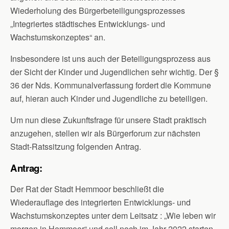
Wiederholung des Bürgerbeteiligungsprozesses
„Integriertes städtisches Entwicklungs- und
Wachstumskonzeptes“ an.
Insbesondere ist uns auch der Beteiligungsprozess aus
der Sicht der Kinder und Jugendlichen sehr wichtig. Der §
36 der Nds. Kommunalverfassung fordert die Kommune
auf, hieran auch Kinder und Jugendliche zu beteiligen.
Um nun diese Zukunftsfrage für unsere Stadt praktisch
anzugehen, stellen wir als Bürgerforum zur nächsten
Stadt-Ratssitzung folgenden Antrag.
Antrag:
Der Rat der Stadt Hemmoor beschließt die
Wiederauflage des integrierten Entwicklungs- und
Wachstumskonzeptes unter dem Leitsatz : „Wie leben wir
morgen in Hemmoor“ und soll noch im Jahr 2022 starten.