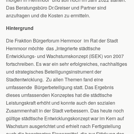
Das Beratungsbüro Dr.Greiser und Partner sind
anzufragen und die Kosten zu ermitteln.
Hintergrund
Die Fraktion Bürgerforum Hemmoor im Rat der Stadt
Hemmoor möchte das „Integrierte städtische
Entwicklungs- und Wachstumskonzept (ISEK) von 2007
fortschreiben. Es war ein sehr erfolgreiches, nachhaltiges
und strategisches Beteiligungsinstrument der
Stadtentwicklung. Zu allen Themen fand eine
umfassende Bürgerbeteiligung statt. Das Ergebnis
dieses umfassenden Konzeptes hat die städtische
Leistungskraft erhöht und konnte auch den sozialen
Zusammenhalt in der Stadt verbessern. Das heute noch
gültige städtische Entwicklungskonzept war im Kern auf
Wachstum ausgerichtet und erhielt nach Fertigstellung
auch die beantragten Finanzmittel, die zur Stärkung des