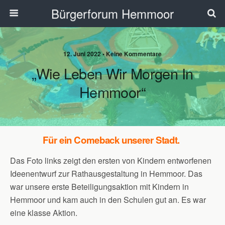
Bürgerforum Hemmoor
12. Juni 2022 • Keine Kommentare
„Wie Leben Wir Morgen In
Hemmoor“
Für ein Comeback unserer Stadt.
Das Foto links zeigt den ersten von Kindern entworfenen
Ideenentwurf zur Rathausgestaltung in Hemmoor. Das
war unsere erste Beteiligungsaktion mit Kindern in
Hemmoor und kam auch in den Schulen gut an. Es war
eine klasse Aktion.