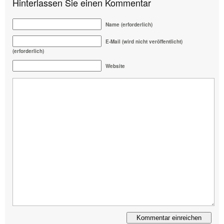
Hinterlassen Sie einen Kommentar
Name (erforderlich)
E-Mail (wird nicht veröffentlicht)
(erforderlich)
Website
Alternative: