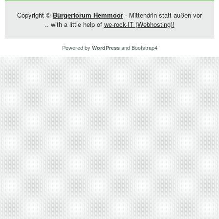
Copyright ©
Bürgerforum Hemmoor
- Mittendrin statt außen vor
.. with a little help of
we-rock-IT (Webhosting)!
Powered by
and
Bootstrap4
WordPress