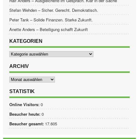
Ralf Anders – Ausgleichend im Gespräch. Klar in der Sache
Stefan Wehden – Sicher. Gerecht. Demokratisch.
Peter Tank – Solide Finanzen. Starke Zukunft.
Anette Anders – Beteiligung schafft Zukunft
KATEGORIEN
Kategorien
ARCHIV
Archiv
STATISTIK
Online Visitors:
0
Besucher heute:
0
Besucher gesamt:
17.605