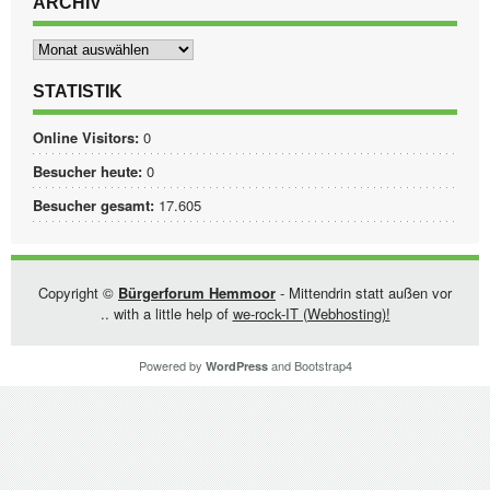
ARCHIV
Archiv
STATISTIK
Online Visitors:
0
Besucher heute:
0
Besucher gesamt:
17.605
Copyright ©
Bürgerforum Hemmoor
- Mittendrin statt außen vor
.. with a little help of
we-rock-IT (Webhosting)!
Powered by
and
Bootstrap4
WordPress