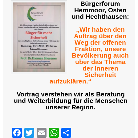
Bürgerforum
Hemmoor, Osten
und Hechthausen:
„Wir haben den
Auftrag über den
Weg der offenen
Fraktion, unsere
Bevölkerung auch
über das Thema
der Inneren
Sicherheit
aufzuklären.“
Vortrag verstehen wir als Beratung
und Weiterbildung für die Menschen
unserer Region.
Facebook
Twitter
Email
WhatsApp
Teilen