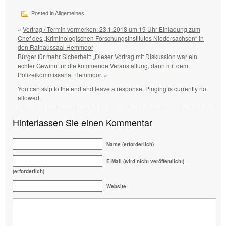
Posted in
Allgemeines
«
Vortrag / Termin vormerken: 23.1.2018 um 19 Uhr Einladung zum
Chef des „Kriminologischen Forschungsinstitutes Niedersachsen“ in
den Rathaussaal Hemmoor
Bürger für mehr Sicherheit: „Dieser Vortrag mit Diskussion war ein
echter Gewinn für die kommende Veranstaltung, dann mit dem
Polizeikommissariat Hemmoor.
»
You can skip to the end and leave a response. Pinging is currently not
allowed.
Hinterlassen Sie einen Kommentar
Name (erforderlich)
E-Mail (wird nicht veröffentlicht)
(erforderlich)
Website