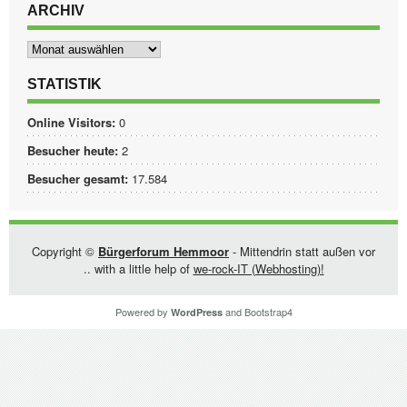
ARCHIV
Archiv
STATISTIK
Online Visitors:
0
Besucher heute:
2
Besucher gesamt:
17.584
Copyright ©
Bürgerforum Hemmoor
- Mittendrin statt außen vor
.. with a little help of
we-rock-IT (Webhosting)!
Powered by
and
Bootstrap4
WordPress