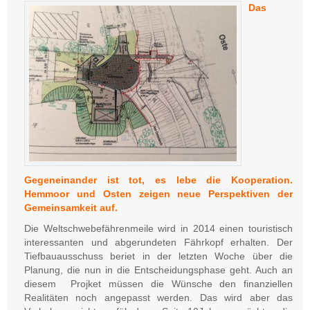
Das
Gegeneinander ist tot, es lebe die Kooperation.
Hemmoor und Osten zeigen neue Perspektiven der
Gemeinsamkeit auf.
Die Weltschwebefährenmeile wird in 2014 einen touristisch
interessanten und abgerundeten Fährkopf erhalten. Der
Tiefbauausschuss beriet in der letzten Woche über die
Planung, die nun in die Entscheidungsphase geht. Auch an
diesem Projket müssen die Wünsche den finanziellen
Realitäten noch angepasst werden. Das wird aber das