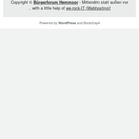
Copyright ©
Bürgerforum Hemmoor
- Mittendrin statt außen vor
.. with a little help of
we-rock-IT (Webhosting)!
Powered by
and
Bootstrap4
WordPress