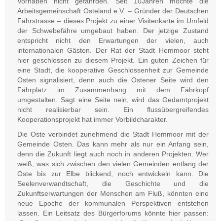
Vorhaben nicht gefährden. Seit 10Jahren möchte die
Arbeitsgemeinschaft Osteland e.V. – Gründer der Deutschen
Fährstrasse – dieses Projekt zu einer Visitenkarte im Umfeld
der Schwebefähre umgebaut haben.
Der jetzige Zustand
entspricht nicht den Erwartungen der vielen, auch
internationalen Gästen. Der Rat der Stadt Hemmoor steht
hier geschlossen zu diesem Projekt. Ein guten Zeichen für
eine Stadt, die kooperative Geschlossenheit zur Gemeinde
Osten signalisiert, denn auch die Ostener Seite wird den
Fährplatz im Zusammenhang mit dem Fährkopf
umgestalten. Sagt eine Seite nein, wird das Gedamtprojekt
nicht realisierbar sein. Ein flussübergreifendes
Kooperationsprojekt hat immer Vorbildcharakter.
Die Oste verbindet zunehmend die Stadt Hemmoor mit der
Gemeinde Osten. Das kann mehr als nur ein Anfang sein,
denn die Zukunft liegt auch noch in anderen Projekten. Wer
weiß, was sich zwischen den vielen Gemeinden entlang der
Oste bis zur Elbe blickend, noch entwickeln kann. Die
Seelenverwandtschaft, die Geschichte und die
Zukunftserwartungen der Menschen am Fluß, könnten eine
neue Epoche der kommunalen Perspektiven entstehen
lassen. Ein Leitsatz des Bürgerforums könnte hier passen: