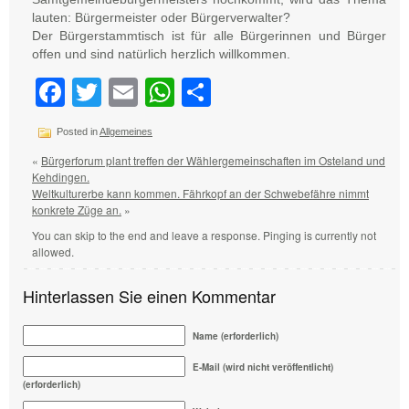
lauten: Bürgermeister oder Bürgerverwalter?
Der Bürgerstammtisch ist für alle Bürgerinnen und Bürger
offen und sind natürlich herzlich willkommen.
Facebook
Twitter
Email
WhatsApp
Teilen
Posted in
Allgemeines
«
Bürgerforum plant treffen der Wählergemeinschaften im Osteland und
Kehdingen.
Weltkulturerbe kann kommen. Fährkopf an der Schwebefähre nimmt
konkrete Züge an.
»
You can skip to the end and leave a response. Pinging is currently not
allowed.
Hinterlassen Sie einen Kommentar
Name (erforderlich)
E-Mail (wird nicht veröffentlicht)
(erforderlich)