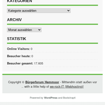
KATEGORIEN
Kategorien
ARCHIV
Archiv
STATISTIK
Online Visitors:
0
Besucher heute:
0
Besucher gesamt:
17.605
Copyright ©
Bürgerforum Hemmoor
- Mittendrin statt außen vor
.. with a little help of
we-rock-IT (Webhosting)!
Powered by
and
Bootstrap4
WordPress