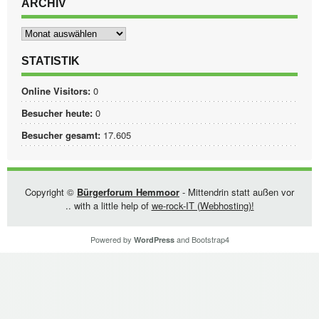
ARCHIV
Archiv
STATISTIK
Online Visitors:
0
Besucher heute:
0
Besucher gesamt:
17.605
Copyright ©
Bürgerforum Hemmoor
- Mittendrin statt außen vor
.. with a little help of
we-rock-IT (Webhosting)!
Powered by
and
Bootstrap4
WordPress