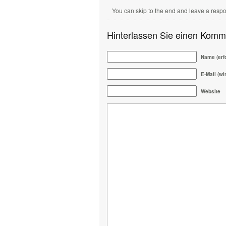
You can skip to the end and leave a respo
Hinterlassen Sie einen Komm
Name (erfo
E-Mail (wir
Website