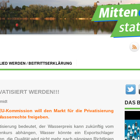
LIED WERDEN / BEITRITTSERKLÄRUNG
ATISIERT WERDEN!!!
midt
DAS 
EU-Kommission will den Markt für die Privatisierung
Wasserrechte freigeben.
atisierung bedeutet, der Wasserpreis kann zukünftig vom
enkurs abhängen, Wasser könnte ein Exportschlager
n, die Qualität wird nicht mehr nach gängigen Richtlinien