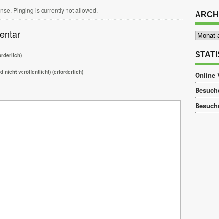
nse. Pinging is currently not allowed.
ARCH
Archiv
entar
STATI
rderlich)
d nicht veröffentlicht) (erforderlich)
Online 
Besuche
Besuch