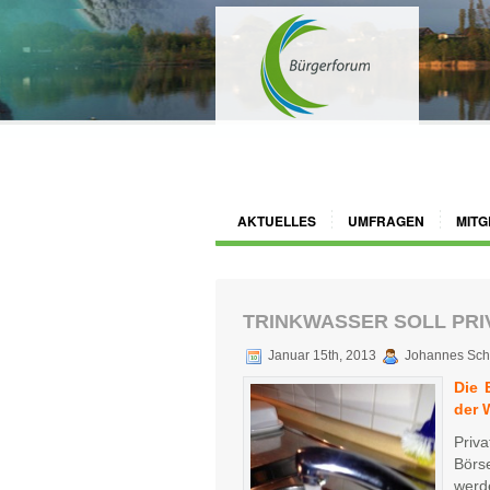
AKTUELLES
UMFRAGEN
MITG
TRINKWASSER SOLL PRIV
Januar 15th, 2013
Johannes Sch
Die 
der 
Priv
Börs
werde