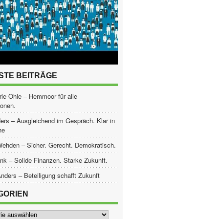
STE BEITRÄGE
ie Ohle – Hemmoor für alle
ionen.
ers – Ausgleichend im Gespräch. Klar in
he
Wehden – Sicher. Gerecht. Demokratisch.
nk – Solide Finanzen. Starke Zukunft.
nders – Beteiligung schafft Zukunft
GORIEN
ien