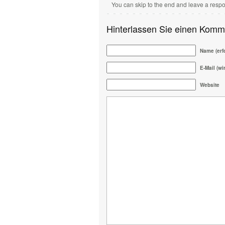
You can skip to the end and leave a respo
Hinterlassen Sie einen Komm
Name (erfo
E-Mail (wir
Website