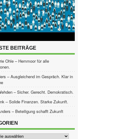
STE BEITRÄGE
ie Ohle – Hemmoor für alle
ionen.
ers – Ausgleichend im Gespräch. Klar in
he
Wehden – Sicher. Gerecht. Demokratisch.
nk – Solide Finanzen. Starke Zukunft.
nders – Beteiligung schafft Zukunft
GORIEN
ien