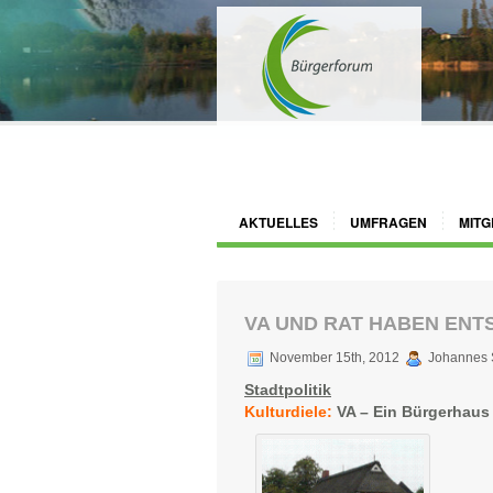
AKTUELLES
UMFRAGEN
MITG
VA UND RAT HABEN ENT
November 15th, 2012
Johannes 
Stadtpolitik
Kulturdiele:
VA – Ein Bürgerhaus 