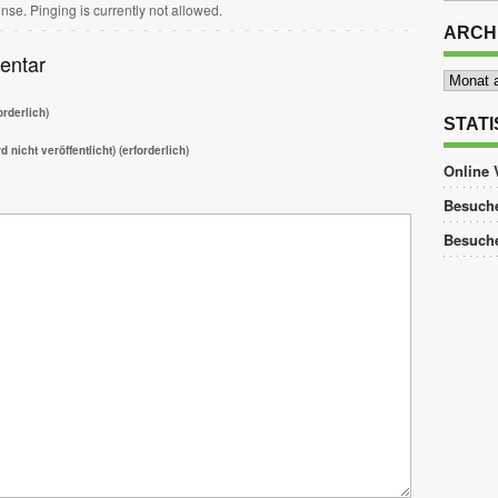
nse. Pinging is currently not allowed.
ARCH
entar
Archiv
rderlich)
STATI
d nicht veröffentlicht) (erforderlich)
Online 
Besuche
Besuch