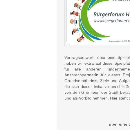
Vertragsentwurf über eine Spielp
haben wir extra auf diese Spielpla
für alle anderen Kindertheme
Ansprechpartnerin für dieses Pro
Grundverständnis, Ziele und Aufg
die sich dieser Initiative anschli
von den Gremieen der Stadt berat
und als Vorbild nehmen. Hier steht 
über eine 