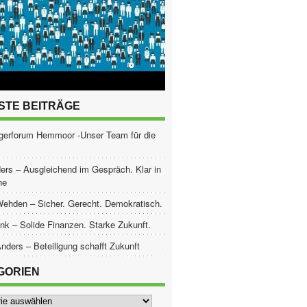
STE BEITRÄGE
gerforum Hemmoor -Unser Team für die
ers – Ausgleichend im Gespräch. Klar in
he
Wehden – Sicher. Gerecht. Demokratisch.
nk – Solide Finanzen. Starke Zukunft.
nders – Beteiligung schafft Zukunft
GORIEN
ien