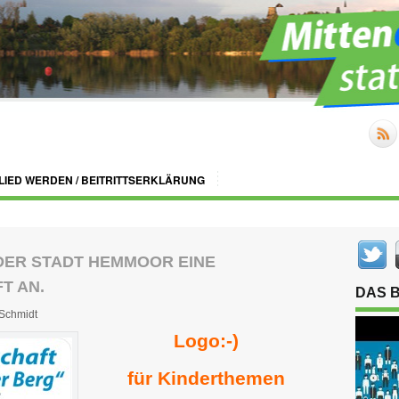
LIED WERDEN / BEITRITTSERKLÄRUNG
DER STADT HEMMOOR EINE
T AN.
DAS 
Schmidt
Logo:-)
für Kinderthemen