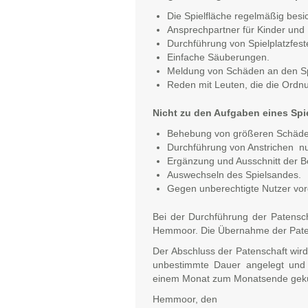
Die Spielfläche regelmäßig besi
Ansprechpartner für Kinder und E
Durchführung von Spielplatzfest
Einfache Säuberungen.
Meldung von Schäden an den Sp
Reden mit Leuten, die die Ordn
Nicht zu den Aufgaben eines Spi
Behebung von größeren Schäde
Durchführung von Anstrichen n
Ergänzung und Ausschnitt der B
Auswechseln des Spielsandes.
Gegen unberechtigte Nutzer vor
Bei der Durchführung der Patenscha
Hemmoor. Die Übernahme der Patens
Der Abschluss der Patenschaft wird
unbestimmte Dauer angelegt und k
einem Monat zum Monatsende gekü
Hemmoor, den