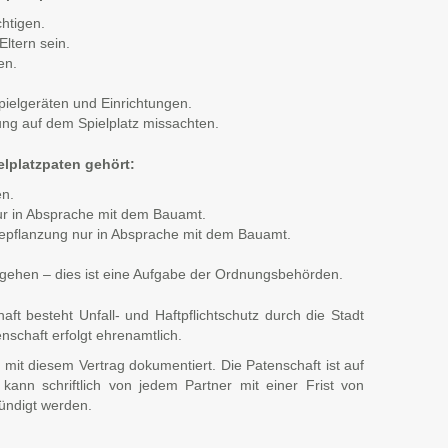
chtigen.
ltern sein.
en.
ielgeräten und Einrichtungen.
ung auf dem Spielplatz missachten.
elplatzpaten gehört:
n.
ur in Absprache mit dem Bauamt.
epflanzung nur in Absprache mit dem Bauamt.
gehen – dies ist eine Aufgabe der Ordnungsbehörden.
ft besteht Unfall- und Haftpflichtschutz durch die Stadt
chaft erfolgt ehrenamtlich.
 mit diesem Vertrag dokumentiert. Die Patenschaft ist auf
ann schriftlich von jedem Partner mit einer Frist von
ndigt werden.