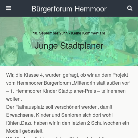
Bürgerforum Hemmoor
10. September 2011 • Keine Kommentare
Junge Stadtplaner
Wir, die Klasse 4, wurden gefragt, ob wir an dem Projekt
vom Hemmoorer Bürgerforum „Mittendrin statt außen vor“
– 1. Hemmoorer Kinder Stadtplaner-Preis – teilnehmen
wollen.
Der Rathausplatz soll verschönert werden, damit
Erwachsene, Kinder und Senioren sich dort wohl
fühlen.
Dazu haben wir in den letzten 2 Schulwochen ein
Modell gebastelt.