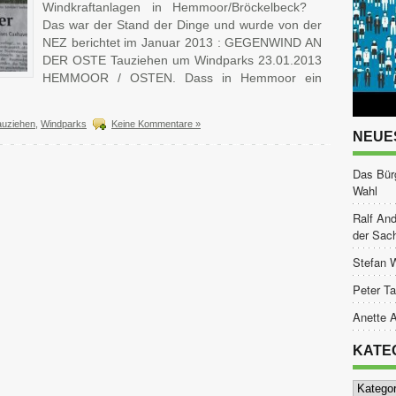
Windkraftanlagen in Hemmoor/Bröckelbeck?
Das war der Stand der Dinge und wurde von der
NEZ berichtet im Januar 2013 : GEGENWIND AN
DER OSTE Tauziehen um Windparks 23.01.2013
HEMMOOR / OSTEN. Dass in Hemmoor ein
auziehen
,
Windparks
Keine Kommentare »
NEUE
Das Bür
Wahl
Ralf And
der Sac
Stefan 
Peter Ta
Anette A
KATE
Kategor