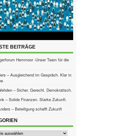
STE BEITRÄGE
gerforum Hemmoor -Unser Team für die
ers – Ausgleichend im Gespräch. Klar in
he
Wehden – Sicher. Gerecht. Demokratisch.
nk – Solide Finanzen. Starke Zukunft.
nders – Beteiligung schafft Zukunft
GORIEN
ien