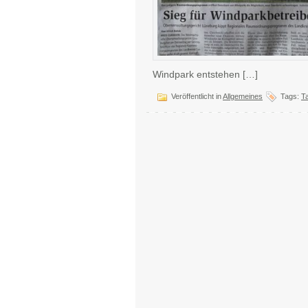
Windpark entstehen […]
Veröffentlicht in
Allgemeines
Tags:
T