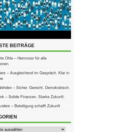
STE BEITRÄGE
ie Ohle – Hemmoor für alle
ionen.
ers – Ausgleichend im Gespräch. Klar in
he
Wehden – Sicher. Gerecht. Demokratisch.
nk – Solide Finanzen. Starke Zukunft.
nders – Beteiligung schafft Zukunft
GORIEN
ien