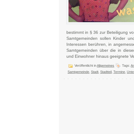
bestimmt in § 36 zur Beteiligung 
Samtgemeinden sollen Kinder und
Interessen berühren, in angemess
Samtgemeinden über die in diese
und Einwohner hinaus geeignete Ve
Veröffentlicht in
Allgemeines
Tags:
An
Samtgemeinde
,
Stadt
,
Stadtteil
,
Termine
,
Unte