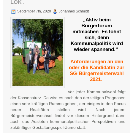
LOK .
September 7th, 2020
Johannes Schmidt
„Aktiv beim
Bürgerforum
mitmachen. Es lohnt
sich, denn
Kommunalpolitik wird
wieder spannend.“
Anforderungen an den
oder die Kandidatin zur
SG-Bürgermeisterwahl
2021.
Vor jeder Kommunalwahl folgt
der Kassensturz. Da wird es nach den derzeitigen Prognosen
einen sehr kräftigen Rumms geben, der einiges in den Focus
neuer Realitäten stellen wird. Nach jedem
Bürgermeisterwechsel findet vor diesem Hintergrund dann
auch das Ausloten kommunalpolitischer Perspektiven und
zukünftiger Gestaltungsspielräume statt.