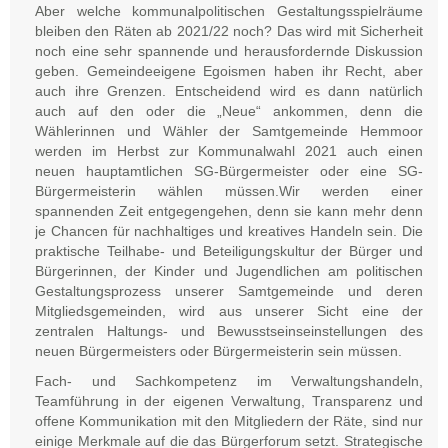
Aber welche kommunalpolitischen Gestaltungsspielräume
bleiben den Räten ab 2021/22 noch? Das wird mit Sicherheit
noch eine sehr spannende und herausfordernde Diskussion
geben. Gemeindeeigene Egoismen haben ihr Recht, aber
auch ihre Grenzen. Entscheidend wird es dann natürlich
auch auf den oder die „Neue“ ankommen, denn die
Wählerinnen und Wähler der Samtgemeinde Hemmoor
werden im Herbst zur Kommunalwahl 2021 auch einen
neuen hauptamtlichen SG-Bürgermeister oder eine SG-
Bürgermeisterin wählen müssen.
Wir werden einer
spannenden Zeit entgegengehen, denn sie kann mehr denn
je Chancen für nachhaltiges und kreatives Handeln sein. Die
praktische Teilhabe- und Beteiligungskultur der Bürger und
Bürgerinnen, der Kinder und Jugendlichen am politischen
Gestaltungsprozess unserer Samtgemeinde und deren
Mitgliedsgemeinden, wird aus unserer Sicht eine der
zentralen Haltungs- und Bewusstseinseinstellungen des
neuen Bürgermeisters oder Bürgermeisterin sein müssen.
Fach- und Sachkompetenz im Verwaltungshandeln,
Teamführung in der eigenen Verwaltung, Transparenz und
offene Kommunikation mit den Mitgliedern der Räte, sind nur
einige Merkmale auf die das Bürgerforum setzt. Strategische