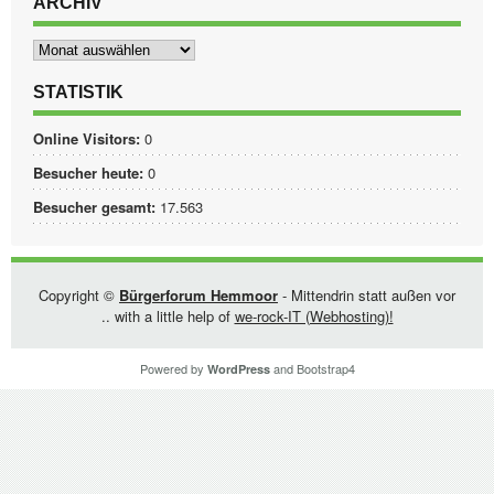
ARCHIV
Archiv
STATISTIK
Online Visitors:
0
Besucher heute:
0
Besucher gesamt:
17.563
Copyright ©
Bürgerforum Hemmoor
- Mittendrin statt außen vor
.. with a little help of
we-rock-IT (Webhosting)!
Powered by
and
Bootstrap4
WordPress