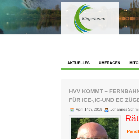
AKTUELLES
UMFRAGEN
MITG
HVV KOMMT – FERNBAH
FÜR ICE-,IC-UND EC ZÜ
April 14th, 2019
Johannes Schmi
Rät
Pendl