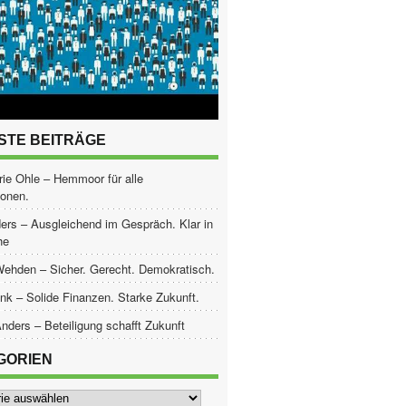
STE BEITRÄGE
ie Ohle – Hemmoor für alle
ionen.
ers – Ausgleichend im Gespräch. Klar in
he
Wehden – Sicher. Gerecht. Demokratisch.
nk – Solide Finanzen. Starke Zukunft.
nders – Beteiligung schafft Zukunft
GORIEN
ien