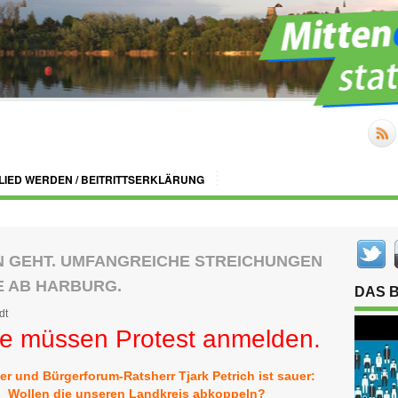
LIED WERDEN / BEITRITTSERKLÄRUNG
N GEHT. UMFANGREICHE STREICHUNGEN
GE AB HARBURG.
DAS 
dt
e müssen Protest anmelden.
er und Bürgerforum-Ratsherr Tjark Petrich ist sauer:
Wollen die unseren Landkreis abkoppeln?