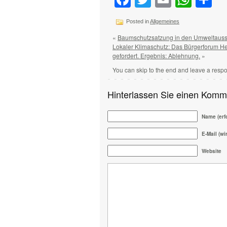
Posted in
Allgemeines
«
Baumschutzsatzung in den Umweltauss
Lokaler Klimaschutz: Das Bürgerforum H
gefordert. Ergebnis: Ablehnung.
»
You can skip to the end and leave a respo
Hinterlassen Sie einen Komm
Name (erfo
E-Mail (wir
Website