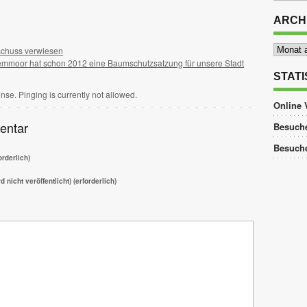
ARCH
Archiv
chuss verwiesen
emmoor hat schon 2012 eine Baumschutzsatzung für unsere Stadt
STATI
nse. Pinging is currently not allowed.
Online 
entar
Besuche
Besuch
rderlich)
d nicht veröffentlicht) (erforderlich)