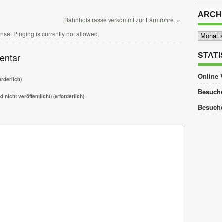
ARCH
Bahnhofstrasse verkommt zur Lärmröhre.
»
Archiv
nse. Pinging is currently not allowed.
STATI
entar
Online 
rderlich)
Besuche
d nicht veröffentlicht) (erforderlich)
Besuch