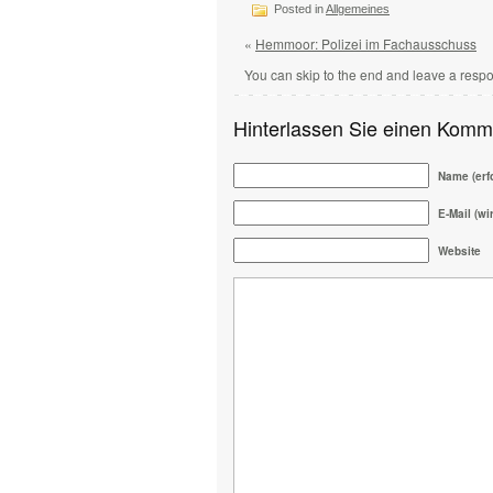
Posted in
Allgemeines
«
Hemmoor: Polizei im Fachausschuss
You can skip to the end and leave a respo
Hinterlassen Sie einen Komm
Name (erfo
E-Mail (wir
Website