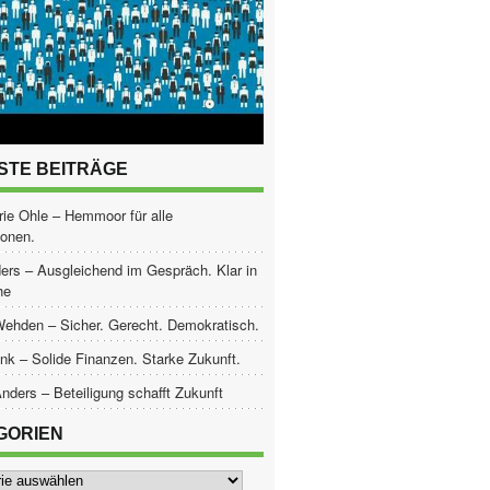
STE BEITRÄGE
ie Ohle – Hemmoor für alle
ionen.
ers – Ausgleichend im Gespräch. Klar in
he
Wehden – Sicher. Gerecht. Demokratisch.
nk – Solide Finanzen. Starke Zukunft.
nders – Beteiligung schafft Zukunft
GORIEN
ien