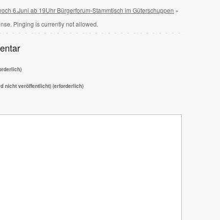
woch 6.Juni ab 19Uhr Bürgerforum-Stammtisch im Güterschuppen
»
nse. Pinging is currently not allowed.
entar
rderlich)
d nicht veröffentlicht) (erforderlich)