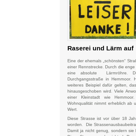
Raserei und Lärm auf 
Eine der ehemals „schönsten“ St
einer Rennstrecke. Durch die enge
eine absolute Lärmröhre. D
Durchgangsstraße in Hemmoor. Hi
weiteres Beispiel dafür gelten, 
hinausgeschoben wird. Viele Anwo
einer Kleinstadt wie Hemmoor.
Wohnqualität nimmt erheblich ab un
Wert.
Diese Strasse ist vor über 18 Ja
worden. Die Strassenausbaubeitrag
Damit ja nicht genug, sondern sie 