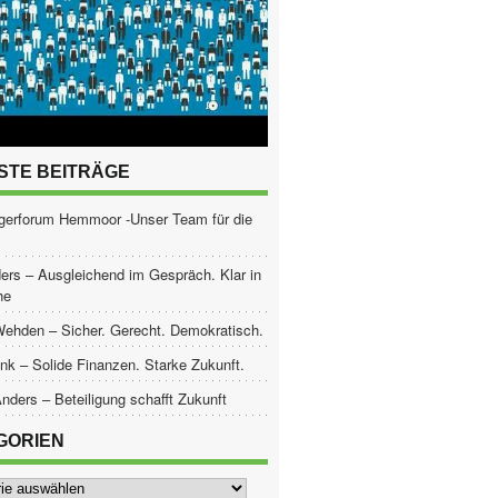
STE BEITRÄGE
gerforum Hemmoor -Unser Team für die
ers – Ausgleichend im Gespräch. Klar in
he
Wehden – Sicher. Gerecht. Demokratisch.
nk – Solide Finanzen. Starke Zukunft.
nders – Beteiligung schafft Zukunft
GORIEN
ien