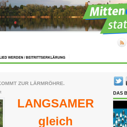
LIED WERDEN / BEITRITTSERKLÄRUNG
KOMMT ZUR LÄRMRÖHRE.
t
DAS 
LANGSAMER
gleich