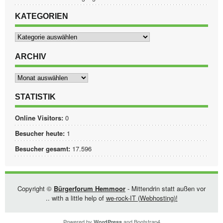
KATEGORIEN
Kategorien
ARCHIV
Archiv
STATISTIK
Online Visitors:
0
Besucher heute:
1
Besucher gesamt:
17.596
Copyright ©
Bürgerforum Hemmoor
- Mittendrin statt außen vor
.. with a little help of
we-rock-IT (Webhosting)!
Powered by
and
Bootstrap4
WordPress