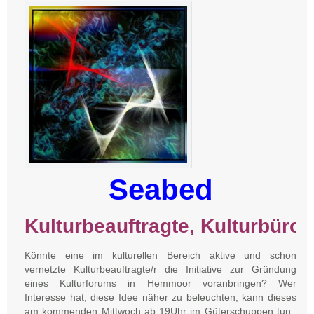
Seabed
Kulturbeauftragte,
Kulturbüro,
Könnte eine im kulturellen Bereich aktive und schon
vernetzte Kulturbeauftragte/r die Initiative zur Gründung
eines Kulturforums in Hemmoor voranbringen? Wer
Interesse hat, diese Idee näher zu beleuchten, kann dieses
am kommenden Mittwoch ab 19Uhr im Güterschuppen tun.