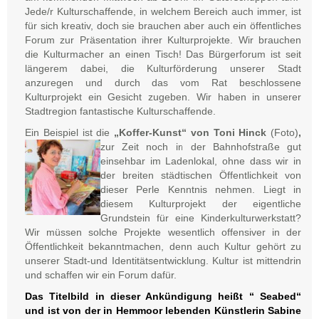
Jede/r Kulturschaffende, in welchem Bereich auch immer, ist
für sich kreativ, doch sie brauchen aber auch ein öffentliches
Forum zur Präsentation ihrer Kulturprojekte. Wir brauchen
die Kulturmacher an einen Tisch! Das Bürgerforum ist seit
längerem dabei, die Kulturförderung unserer Stadt
anzuregen und durch das vom Rat beschlossene
Kulturprojekt ein Gesicht zugeben. Wir haben in unserer
Stadtregion fantastische Kulturschaffende.
Ein Beispiel ist die
„Koffer-Kunst“ von Toni Hinck
(Foto)
,
zur Zeit noch in der Bahnhofstraße gut
einsehbar im Ladenlokal, ohne dass wir in
der breiten städtischen Öffentlichkeit von
dieser Perle Kenntnis nehmen. Liegt in
diesem Kulturprojekt der eigentliche
Grundstein für eine Kinderkulturwerkstatt?
Wir müssen solche Projekte wesentlich offensiver in der
Öffentlichkeit bekanntmachen, denn auch Kultur gehört zu
unserer Stadt-und Identitätsentwicklung. Kultur ist mittendrin
und schaffen wir ein Forum dafür.
Das Titelbild in dieser Ankündigung heißt “ Seabed“
und ist von der in Hemmoor lebenden Künstlerin Sabine