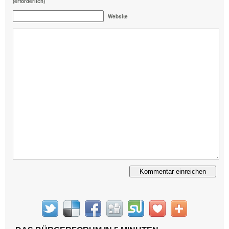
(erforderlich)
Website
Alternative: