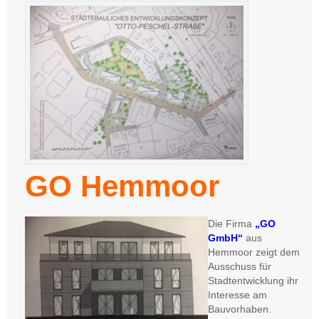
GO Hemmoor
Die Firma
„GO
GmbH“
aus
Hemmoor zeigt dem
Ausschuss für
Stadtentwicklung ihr
Interesse am
Bauvorhaben.