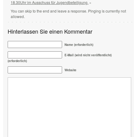
18.30Uhr im Ausschuss für Jugendbeteiligung.
»
You can skip to the end and leave a response. Pinging is currently not
allowed.
Hinterlassen Sie einen Kommentar
Name (erforderlich)
E-Mail (wird nicht veröffentlicht)
(erforderlich)
Website