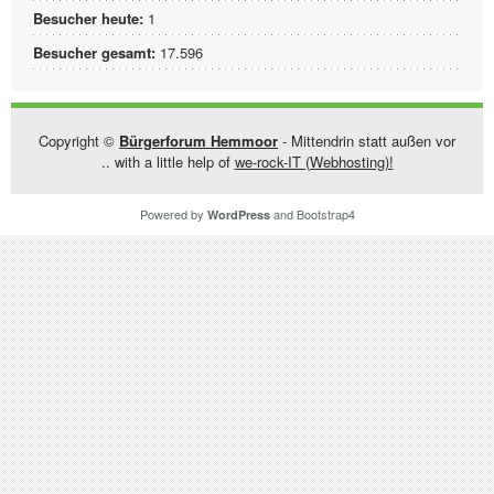
Besucher heute:
1
Besucher gesamt:
17.596
Copyright ©
Bürgerforum Hemmoor
- Mittendrin statt außen vor
.. with a little help of
we-rock-IT (Webhosting)!
Powered by
and
Bootstrap4
WordPress