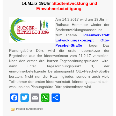
14.März 19Uhr
Stadtentwicklung und
Einwohnerbeteiligung.
Am 14.3.2017 wird um 19Uhr im
Rathaus Hemmoor wieder der
Stadtentwicklungsausschuss
zum Thema :
Ideenwerkstatt
Entwicklungskonzept Otto-
Peschel-Straße
tagen. Das
Planungsbüro Dörr, wird die erste Ideenskizze der
Ergebnisse aus der Ideenwerkstatt vom 21.2.17 vorstellen.
Nach den ersten drei kurzen Tagesordnungspunkten wird
dann unter Tagesordnungspunkt 9, der
einwohnerbeteiligende Beratungspunkt Otto-Peschel-Straße
beraten. Nicht nur die Ratsmitglieder, sondern auch viele
Teilnehmer der ersten Ideenwerkstatt, können gespannt sein,
was uns das Planungsbüro Dörr präsentieren wird.
Facebook
Twitter
Email
WhatsApp
Teilen
Posted in
Allgemeines