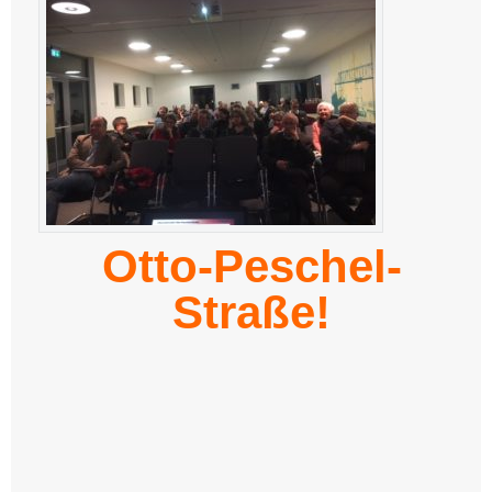
Otto-Peschel-
Straße!