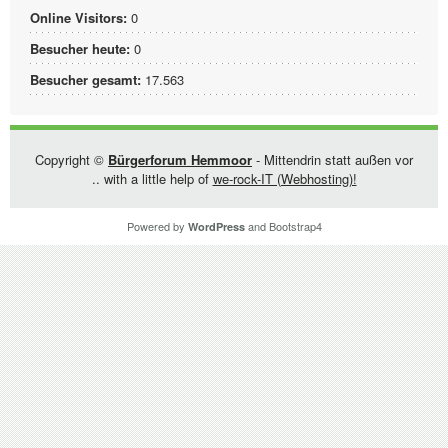
Online Visitors:
0
Besucher heute:
0
Besucher gesamt:
17.563
Copyright ©
Bürgerforum Hemmoor
- Mittendrin statt außen vor
.. with a little help of
we-rock-IT (Webhosting)!
Powered by
and
Bootstrap4
WordPress