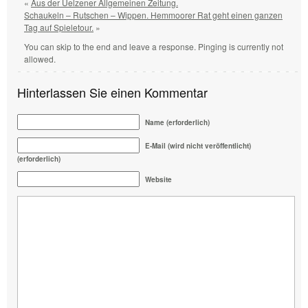
«
Aus der Uelzener Allgemeinen Zeitung.
Schaukeln – Rutschen – Wippen. Hemmoorer Rat geht einen ganzen
Tag auf Spieletour.
»
You can skip to the end and leave a response. Pinging is currently not
allowed.
Hinterlassen Sie einen Kommentar
Name (erforderlich)
E-Mail (wird nicht veröffentlicht)
(erforderlich)
Website