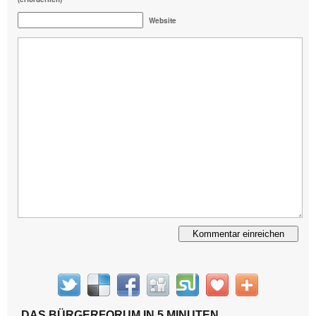
Website
Alternative:
DAS BÜRGERFORUM IN 5 MINUTEN