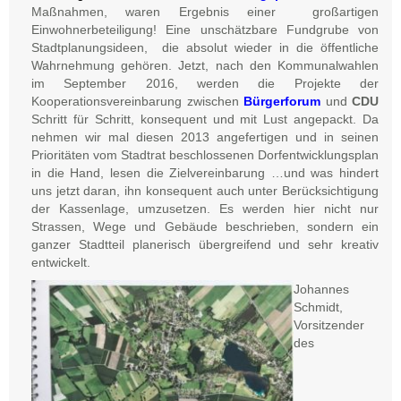
Maßnahmen, waren Ergebnis einer großartigen
Einwohnerbeteiligung! Eine unschätzbare Fundgrube von
Stadtplanungsideen, die absolut wieder in die öffentliche
Wahrnehmung gehören. Jetzt, nach den Kommunalwahlen
im September 2016, werden die Projekte der
Kooperationsvereinbarung zwischen
Bürgerforum
und
CDU
Schritt für Schritt, konsequent und mit Lust angepackt. Da
nehmen wir mal diesen 2013 angefertigen und in seinen
Prioritäten vom Stadtrat beschlossenen Dorfentwicklungsplan
in die Hand, lesen die Zielvereinbarung …und was hindert
uns jetzt daran, ihn konsequent auch unter Berücksichtigung
der Kassenlage, umzusetzen. Es werden hier nicht nur
Strassen, Wege und Gebäude beschrieben, sondern ein
ganzer Stadtteil planerisch übergreifend und sehr kreativ
entwickelt.
Johannes
Schmidt,
Vorsitzender
des