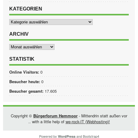
KATEGORIEN
Kategorien
ARCHIV
Archiv
STATISTIK
Online Visitors:
0
Besucher heute:
0
Besucher gesamt:
17.605
Copyright ©
Bürgerforum Hemmoor
- Mittendrin statt außen vor
.. with a little help of
we-rock-IT (Webhosting)!
Powered by
and
Bootstrap4
WordPress