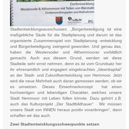
Stadtentwicklungsausschusses: „Bürgerbeteiligung ist eine
maßgebliche Säule für die Stadtplanung und darum ist das
organisierte Zusammenspiel von Stadtplanung -entwicklung
und Bürgerbeteiligung zwingend geworden. Und genau das,
haben die Westersoder und Althemmoorer vorbildlich
gemacht. Auch aus diesem Grund, werden wir diese
Stadteile sehr ernst nehmen, denn es ist vom Grundsatz her
ihr ehrenamtlich und engagiert eingebrachtes „Ideenkapital“
an der Stadt- und Zukunftsentwicklung von Hemmoor. Jetzt
wird die neue Mehrheit auch daran gemessen werden, ob wir
es umsetzen. Dieses Einwohnerkonzept hat einen
hochwertigen und lebendigen Charakter, welches unsere
Stadt Hemmoor mit Leben füllen könnte. Dazu gehört z.B.
auch das Kulturprojekt „Der Stadtbildhauer“ . Wir müssen
unsere Stadt von INNEN heraus positiv voranbringen“, dann
schaffen wir das auch.
Zwei Stadtentwicklungsschwerpunkte setzen