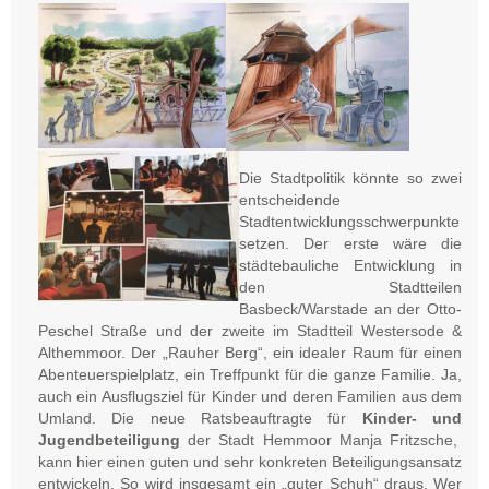
Die Stadtpolitik könnte so zwei
entscheidende
Stadtentwicklungsschwerpunkte
setzen. Der erste wäre die
städtebauliche Entwicklung in
den Stadtteilen
Basbeck/Warstade an der Otto-
Peschel Straße und der zweite im Stadtteil Westersode &
Althemmoor. Der „Rauher Berg“, ein idealer Raum für einen
Abenteuerspielplatz, ein Treffpunkt für die ganze Familie. Ja,
auch ein Ausflugsziel für Kinder und deren Familien aus dem
Umland. Die neue Ratsbeauftragte für
Kinder- und
Jugendbeteiligung
der Stadt Hemmoor Manja Fritzsche,
kann hier einen guten und sehr konkreten Beteiligungsansatz
entwickeln. So wird insgesamt ein „guter Schuh“ draus. Wer