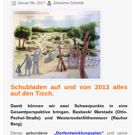
Januar 5th, 2017
Johannes Schmidt
Schubladen auf und von 2013 alles
auf den Tisch.
Damit können wir zwei Schwerpunkte in eine
Gesamtperspektive bringen. Basbeck/ Warstade (Otto-
Pechel-Straße) und Westersode/Althemmoor (Rauher
Berg).
Dieser
gebundene
„Dorfentwicklungsplan“
und seine