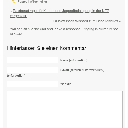
Posted in
Allgemeines
«
Ratsbeauftragte für Kinder- und Jugendbeteiligung in der NEZ
vorgestellt.
Glückwunsch Wishard zum Gesellenbrief!
»
You can skip to the end and leave a response. Pinging is currently not
allowed.
Hinterlassen Sie einen Kommentar
Name (erforderlich)
E-Mail (wird nicht veröffentlicht)
(erforderlich)
Website