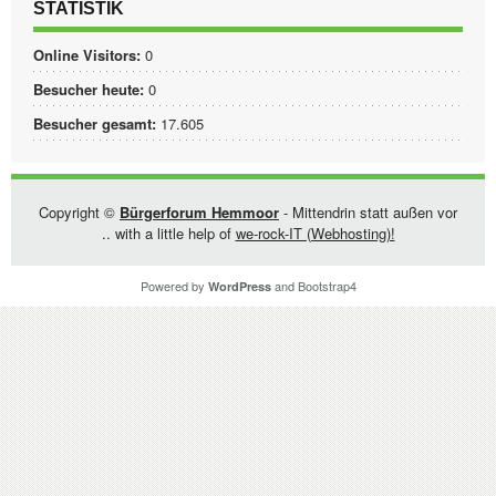
STATISTIK
Online Visitors:
0
Besucher heute:
0
Besucher gesamt:
17.605
Copyright ©
Bürgerforum Hemmoor
- Mittendrin statt außen vor
.. with a little help of
we-rock-IT (Webhosting)!
Powered by
and
Bootstrap4
WordPress