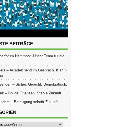
STE BEITRÄGE
gerforum Hemmoor -Unser Team für die
ers – Ausgleichend im Gespräch. Klar in
he
Wehden – Sicher. Gerecht. Demokratisch.
nk – Solide Finanzen. Starke Zukunft.
nders – Beteiligung schafft Zukunft
GORIEN
ien