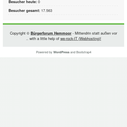
Besucher heute:
0
Besucher gesamt:
17.563
Copyright ©
Bürgerforum Hemmoor
- Mittendrin statt außen vor
.. with a little help of
we-rock-IT (Webhosting)!
Powered by
and
Bootstrap4
WordPress