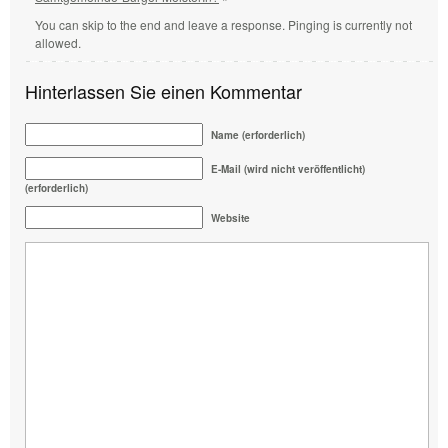
You can skip to the end and leave a response. Pinging is currently not
allowed.
Hinterlassen Sie einen Kommentar
Name (erforderlich)
E-Mail (wird nicht veröffentlicht)
(erforderlich)
Website