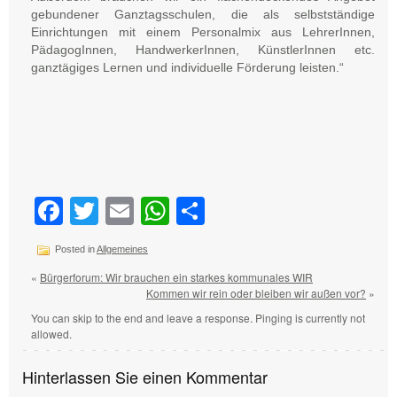
gebundener Ganztagsschulen, die als selbstständige
Einrichtungen mit einem Personalmix aus LehrerInnen,
PädagogInnen, HandwerkerInnen, KünstlerInnen etc.
ganztägiges Lernen und individuelle Förderung leisten.“
Facebook
Twitter
Email
WhatsApp
Teilen
Posted in
Allgemeines
«
Bürgerforum: Wir brauchen ein starkes kommunales WIR
Kommen wir rein oder bleiben wir außen vor?
»
You can skip to the end and leave a response. Pinging is currently not
allowed.
Hinterlassen Sie einen Kommentar