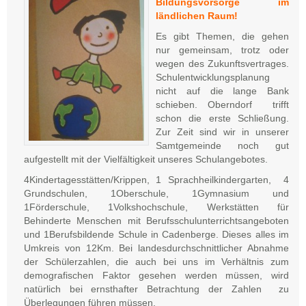
Bildungsvorsorge im
ländlichen Raum!
Es gibt Themen, die gehen
nur gemeinsam, trotz oder
wegen des Zukunftsvertrages.
Schulentwicklungsplanung
nicht auf die lange Bank
schieben. Oberndorf trifft
schon die erste Schließung.
Zur Zeit sind wir in unserer
Samtgemeinde noch gut
aufgestellt mit der Vielfältigkeit unseres Schulangebotes.
4Kindertagesstätten/Krippen, 1 Sprachheilkindergarten, 4
Grundschulen, 1Oberschule, 1Gymnasium und
1Förderschule, 1Volkshochschule, Werkstätten für
Behinderte Menschen mit Berufsschulunterrichtsangeboten
und 1Berufsbildende Schule in Cadenberge. Dieses alles im
Umkreis von 12Km. Bei landesdurchschnittlicher Abnahme
der Schülerzahlen, die auch bei uns im Verhältnis zum
demografischen Faktor gesehen werden müssen, wird
natürlich bei ernsthafter Betrachtung der Zahlen zu
Überlegungen führen müssen.