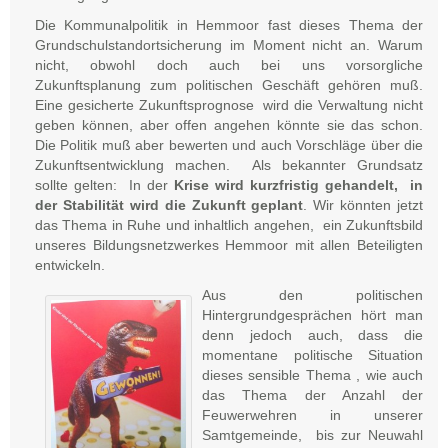
Die Kommunalpolitik in Hemmoor fast dieses Thema der
Grundschulstandortsicherung im Moment nicht an. Warum
nicht, obwohl doch auch bei uns vorsorgliche
Zukunftsplanung zum politischen Geschäft gehören muß.
Eine gesicherte Zukunftsprognose wird die Verwaltung nicht
geben können, aber offen angehen könnte sie das schon.
Die Politik muß aber bewerten und auch Vorschläge über die
Zukunftsentwicklung machen. Als bekannter Grundsatz
sollte gelten: In der
Krise wird kurzfristig gehandelt, in
der Stabilität wird die Zukunft geplant
. Wir könnten jetzt
das Thema in Ruhe und inhaltlich angehen, ein Zukunftsbild
unseres Bildungsnetzwerkes Hemmoor mit allen Beteiligten
entwickeln.
Aus den politischen
Hintergrundgesprächen hört man
denn jedoch auch, dass die
momentane politische Situation
dieses sensible Thema , wie auch
das Thema der Anzahl der
Feuwerwehren in unserer
Samtgemeinde, bis zur Neuwahl