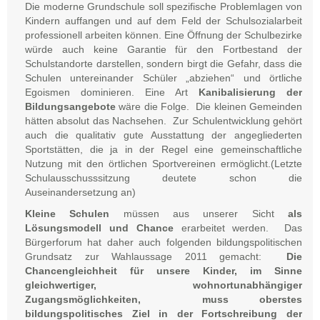
Die moderne Grundschule soll spezifische Problemlagen von
Kindern auffangen und auf dem Feld der Schulsozialarbeit
professionell arbeiten können. Eine Öffnung der Schulbezirke
würde auch keine Garantie für den Fortbestand der
Schulstandorte darstellen, sondern birgt die Gefahr, dass die
Schulen untereinander Schüler „abziehen“ und örtliche
Egoismen dominieren. Eine Art
Kanibalisierung der
Bildungsangebote
wäre die Folge. Die kleinen Gemeinden
hätten absolut das Nachsehen. Zur Schulentwicklung gehört
auch die qualitativ gute Ausstattung der angegliederten
Sportstätten, die ja in der Regel eine gemeinschaftliche
Nutzung mit den örtlichen Sportvereinen ermöglicht.(Letzte
Schulausschusssitzung deutete schon die
Auseinandersetzung an)
Kleine Schulen
müssen aus unserer Sicht
als
Lösungsmodell und Chance
erarbeitet werden. Das
Bürgerforum hat daher auch folgenden bildungspolitischen
Grundsatz zur Wahlaussage 2011 gemacht:
Die
Chancengleichheit für unsere Kinder, im Sinne
gleichwertiger, wohnortunabhängiger
Zugangsmöglichkeiten, muss oberstes
bildungspolitisches Ziel in der Fortschreibung der