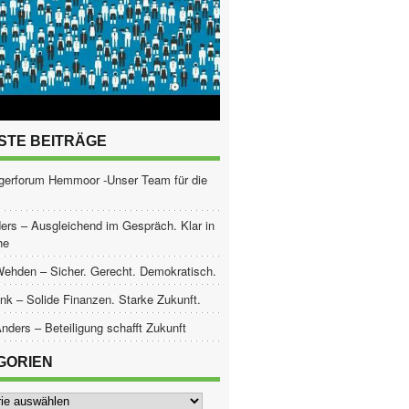
STE BEITRÄGE
gerforum Hemmoor -Unser Team für die
ers – Ausgleichend im Gespräch. Klar in
he
Wehden – Sicher. Gerecht. Demokratisch.
nk – Solide Finanzen. Starke Zukunft.
nders – Beteiligung schafft Zukunft
GORIEN
ien