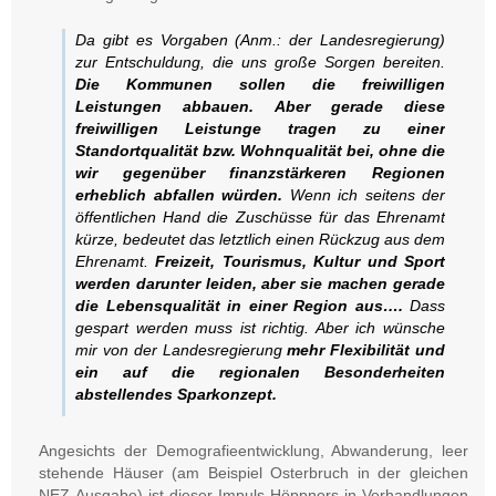
Da gibt es Vorgaben (Anm.: der Landesregierung)
zur Entschuldung, die uns große Sorgen bereiten.
Die Kommunen sollen die freiwilligen
Leistungen abbauen. Aber gerade diese
freiwilligen Leistunge tragen zu einer
Standortqualität bzw. Wohnqualität bei, ohne die
wir gegenüber finanzstärkeren Regionen
erheblich abfallen würden.
Wenn ich seitens der
öffentlichen Hand die Zuschüsse für das Ehrenamt
kürze, bedeutet das letztlich einen Rückzug aus dem
Ehrenamt.
Freizeit, Tourismus, Kultur und Sport
werden darunter leiden, aber sie machen gerade
die Lebensqualität in einer Region aus….
Dass
gespart werden muss ist richtig. Aber ich wünsche
mir von der Landesregierung
mehr Flexibilität und
ein auf die regionalen Besonderheiten
abstellendes Sparkonzept.
Angesichts der Demografieentwicklung, Abwanderung, leer
stehende Häuser (am Beispiel Osterbruch in der gleichen
NEZ-Ausgabe) ist dieser Impuls Höppners in Verhandlungen