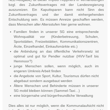
bzgl. des Zukunftsvertrages mit der Landesregierung
auszureizen. Ein Kaputtsparen kann nicht Sinn des
Zukunftsvertrages und der damit einhergehenden
Entschuldung sein. Es müssen Anreize geschaffen werden,
dass Menschen aller Altersstufen hier gerne wohnen.
Familien finden in unserer SG eine entsprechende
Wohnqualität vor (Kinderbetreuung, Schulen,
Sportstätten, Freizeitstätten, Kommunikationszentren,
Ärzte, Einzelhandel, Einkaufsmärkte etc.)
die Anbindung an das öffentliche Verkehrsnetz ist
optimal und gut für Pendler nutzbar (HVV-Tarif bis
Hemmoor?)
junge Menschen sollen, wenn möglich, auch im
engeren Umkreis Arbeit finden
die Angebote von Sport, Kultur, Tourismus dürfen nicht
abgebaut sondern ausgebaut werden
Ältere Menschen und Behinderte müssen in unserer
SG mobil bleiben können (Sammel-Taxi…)
eine bürgernahe und bürgerfreundliche Verwaltung
Dies alles ist nur möglich, wenn die Kommunalaufsicht nicht