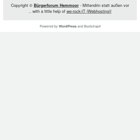
Copyright ©
Bürgerforum Hemmoor
- Mittendrin statt außen vor
.. with a little help of
we-rock-IT (Webhosting)!
Powered by
and
Bootstrap4
WordPress