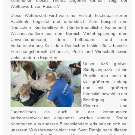
Kommunen dieses Thema angehen können, zeigt der
Wettbewerb von Fuss e.V.
Dieser Wettbewerb wird von einer Vielzahl hochqualifizierter
Fachleute begleitet und unterstützt. Zum Beispiel vom
Deutschen Kinderhilfswerk (Kinderfreundliche Kommune),
Wissenschaftlern aus dem Bereich Verkehrsplanung, dem
Umweltbundesamt, dem Tiefbauamt und der
Verkehrsplanung Kiel, dem Deutschen Institut für Urbanistik
Forschungsbereich Urbanistik, Politik und Wirtschaft sowie
vielen anderen Experten.
Unser 4×3 großes
Stadtplanpuzzle ist ein
Projekt, das noch in
viel größerem Umfang
und mit größerer
Intensität sowohl in der
Beteiligung von
Kindern und
Jugendlichen als auch in der kommunalen
Verkehrsentwicklung eingesetzt werden könnte. Sogar
Kommunen aus anderen Bundesländern erkundigen sich bei
unserem Verkehrswacht-Aktivisten Sven Rathje nach diesem