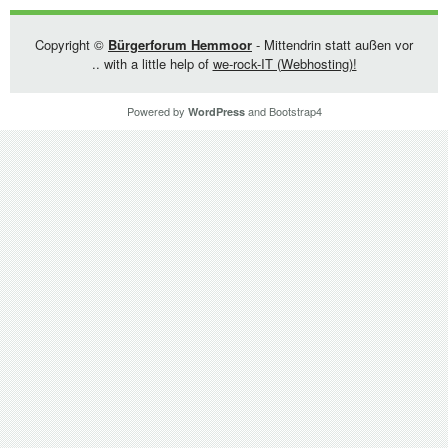
Copyright ©
Bürgerforum Hemmoor
- Mittendrin statt außen vor
.. with a little help of
we-rock-IT (Webhosting)!
Powered by
and
Bootstrap4
WordPress