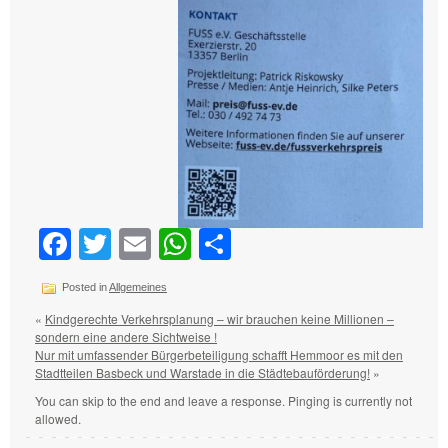
Facebook
Twitter
Email
WhatsApp
Teilen
Posted in
Allgemeines
«
Kindgerechte Verkehrsplanung – wir brauchen keine Millionen –
sondern eine andere Sichtweise !
Nur mit umfassender Bürgerbeteiligung schafft Hemmoor es mit den
Stadtteilen Basbeck und Warstade in die Städtebauförderung!
»
You can skip to the end and leave a response. Pinging is currently not
allowed.