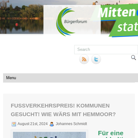
FUSSVERKEHRSPREIS! KOMMUNEN G
ESUCHT! WIE WÄRS MIT HEMMOOR?
August 21st, 2024
Johannes Schmidt
Für eine