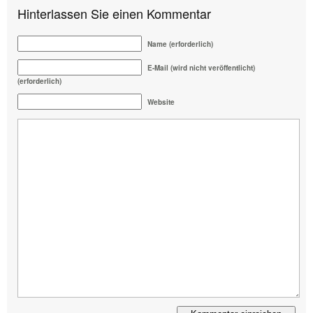
Hinterlassen Sie einen Kommentar
Name (erforderlich)
E-Mail (wird nicht veröffentlicht)
(erforderlich)
Website
Alternative: