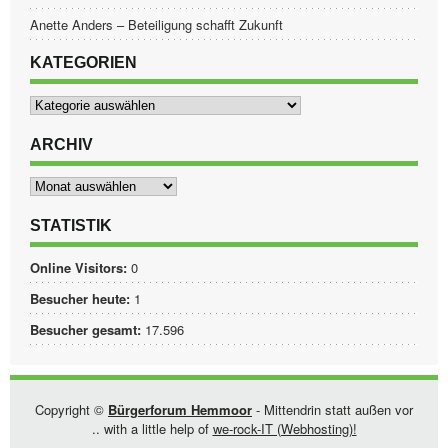
Anette Anders – Beteiligung schafft Zukunft
KATEGORIEN
Kategorien
ARCHIV
Archiv
STATISTIK
Online Visitors:
0
Besucher heute:
1
Besucher gesamt:
17.596
Copyright ©
Bürgerforum Hemmoor
- Mittendrin statt außen vor
.. with a little help of
we-rock-IT (Webhosting)!