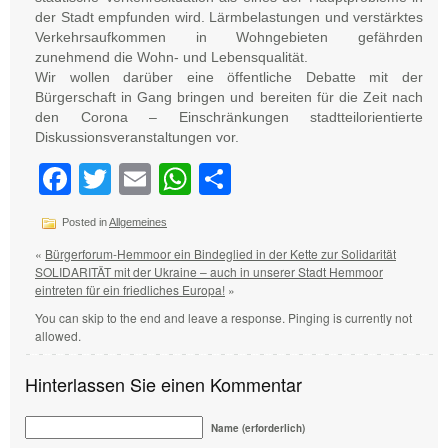
der Stadt empfunden wird. Lärmbelastungen und verstärktes
Verkehrsaufkommen in Wohngebieten gefährden
zunehmend die Wohn- und Lebensqualität.
Wir wollen darüber eine öffentliche Debatte mit der
Bürgerschaft in Gang bringen und bereiten für die Zeit nach
den Corona – Einschränkungen stadtteilorientierte
Diskussionsveranstaltungen vor.
Facebook
Twitter
Email
WhatsApp
Teilen
Posted in
Allgemeines
«
Bürgerforum-Hemmoor ein Bindeglied in der Kette zur Solidarität
SOLIDARITÄT mit der Ukraine – auch in unserer Stadt Hemmoor
eintreten für ein friedliches Europa!
»
You can skip to the end and leave a response. Pinging is currently not
allowed.
Hinterlassen Sie einen Kommentar
Name (erforderlich)