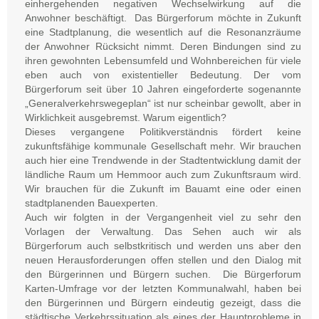
einhergehenden negativen Wechselwirkung auf die
Anwohner beschäftigt. Das Bürgerforum möchte in Zukunft
eine Stadtplanung, die wesentlich auf die Resonanzräume
der Anwohner Rücksicht nimmt. Deren Bindungen sind zu
ihren gewohnten Lebensumfeld und Wohnbereichen für viele
eben auch von existentieller Bedeutung. Der vom
Bürgerforum seit über 10 Jahren eingeforderte sogenannte
„Generalverkehrswegeplan“ ist nur scheinbar gewollt, aber in
Wirklichkeit ausgebremst. Warum eigentlich?
Dieses vergangene Politikverständnis fördert keine
zukunftsfähige kommunale Gesellschaft mehr. Wir brauchen
auch hier eine Trendwende in der Stadtentwicklung damit der
ländliche Raum um Hemmoor auch zum Zukunftsraum wird.
Wir brauchen für die Zukunft im Bauamt eine oder einen
stadtplanenden Bauexperten.
Auch wir folgten in der Vergangenheit viel zu sehr den
Vorlagen der Verwaltung. Das Sehen auch wir als
Bürgerforum auch selbstkritisch und werden uns aber den
neuen Herausforderungen offen stellen und den Dialog mit
den Bürgerinnen und Bürgern suchen. Die Bürgerforum
Karten-Umfrage vor der letzten Kommunalwahl, haben bei
den Bürgerinnen und Bürgern eindeutig gezeigt, dass die
städtische Verkehrssituation als eines der Hauptprobleme in