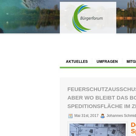
AKTUELLES
UMFRAGEN
MITG
FEUERSCHUTZAUSSCHUS
ABER WO BLEIBT DAS B
SPEDITIONSFLÄCHE IM
Mai 31st, 2017
Johannes Schmid
D
S