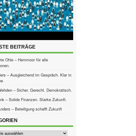
STE BEITRÄGE
ie Ohle – Hemmoor für alle
ionen.
ers – Ausgleichend im Gespräch. Klar in
he
Wehden – Sicher. Gerecht. Demokratisch.
nk – Solide Finanzen. Starke Zukunft.
nders – Beteiligung schafft Zukunft
GORIEN
ien