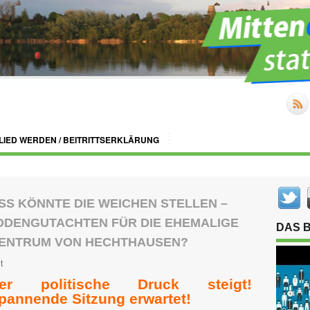
LIED WERDEN / BEITRITTSERKLÄRUNG
S KÖNNTE DIE WEICHEN STELLEN –
ODENGUTACHTEN FÜR DIE EHEMALIGE
DAS 
 ZENTRUM VON HECHTHAUSEN?
t
er politische Druck steigt!
pannende Sitzung erwartet!