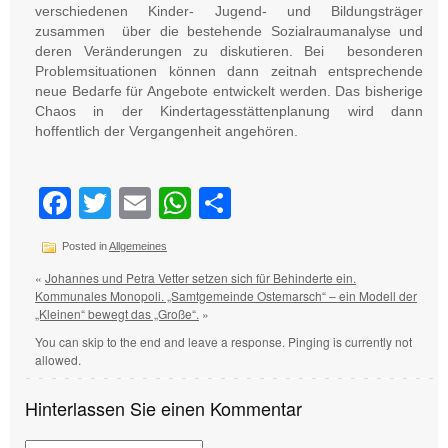
verschiedenen Kinder- Jugend- und Bildungsträger
zusammen über die bestehende Sozialraumanalyse und
deren Veränderungen zu diskutieren. Bei besonderen
Problemsituationen können dann zeitnah entsprechende
neue Bedarfe für Angebote entwickelt werden. Das bisherige
Chaos in der Kindertagesstättenplanung wird dann
hoffentlich der Vergangenheit angehören.
Facebook
Twitter
Email
WhatsApp
Teilen
Posted in
Allgemeines
«
Johannes und Petra Vetter setzen sich für Behinderte ein.
Kommunales Monopoli. „Samtgemeinde Ostemarsch“ – ein Modell der
„Kleinen“ bewegt das „Große“.
»
You can skip to the end and leave a response. Pinging is currently not
allowed.
Hinterlassen Sie einen Kommentar