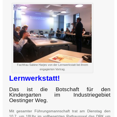
Fachfrau Sabine Harjes von der Lernwerkstatt bei ihrem
engagierten Vortrag.
Lernwerkstatt!
Das ist die Botschaft für den
Kindergarten im Industriegebiet
Oestinger Weg.
Mit gesamter Führungsmannschaft trat am Dienstag den
10.7. um 18Uhr im vollbesetzten Rathaussaal das DRK um