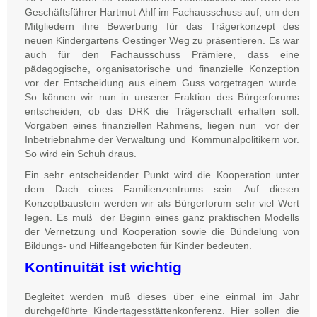
Geschäftsführer Hartmut Ahlf im Fachausschuss auf, um den
Mitgliedern ihre Bewerbung für das Trägerkonzept des
neuen Kindergartens Oestinger Weg zu präsentieren. Es war
auch für den Fachausschuss Prämiere, dass eine
pädagogische, organisatorische und finanzielle Konzeption
vor der Entscheidung aus einem Guss vorgetragen wurde.
So können wir nun in unserer Fraktion des Bürgerforums
entscheiden, ob das DRK die Trägerschaft erhalten soll.
Vorgaben eines finanziellen Rahmens, liegen nun vor der
Inbetriebnahme der Verwaltung und Kommunalpolitikern vor.
So wird ein Schuh draus.
Ein sehr entscheidender Punkt wird die Kooperation unter
dem Dach eines Familienzentrums sein. Auf diesen
Konzeptbaustein werden wir als Bürgerforum sehr viel Wert
legen. Es muß der Beginn eines ganz praktischen Modells
der Vernetzung und Kooperation sowie die Bündelung von
Bildungs- und Hilfeangeboten für Kinder bedeuten.
Kontinuität ist wichtig
Begleitet werden muß dieses über eine einmal im Jahr
durchgeführte Kindertagesstättenkonferenz. Hier sollen die